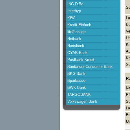
ING-DiBa
So
Interhyp
KfW
La
Be
Kredit-Einfach
Ve
lifeFinance
Um
Netbank
Kr
Norisbank
Au
OYAK Bank
Kr
Postbank Kredit
So
Santander Consumer Bank
SKG Bank
Re
Sparkasse
SWK Bank
Ne
TARGOBANK
Ef
Volkswagen Bank
So
La
Be
Un