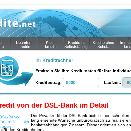
o-
Beamten-
Klein-
Kredite für
Kredite ohne
Immobi
ite
kredite
kredite
Selbstständige
Schufa
kred
Ihr Kreditrechner
Ermitteln Sie Ihre Kreditkosten für Ihre indivi
Kreditbetrag:
Laufzeit:
redit von der DSL-Bank im Detail
Der Privatkredit der DSL Bank bietet einen schnelle
lang ersehnte Wünsche unbürokratisch zu realisieren.
bonitätsabhängigen Zinssatz. Dieser orientiert sich a
nität des Kreditnehmers.